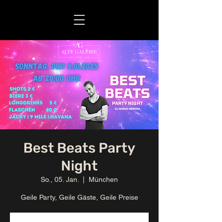
Best Beats Party
Night
So., 05. Jan.
  |  
München
Geile Party, Geile Gäste, Geile Preise