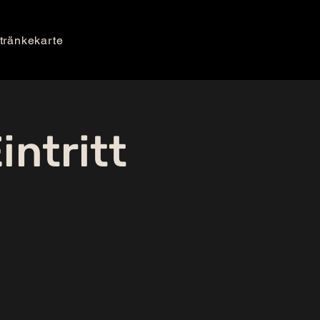
tränkekarte
ntritt