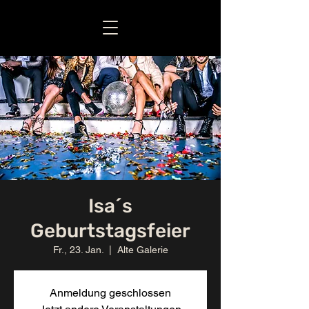
Isa´s
Geburtstagsfeier
Fr., 23. Jan.
  |  
Alte Galerie
Anmeldung geschlossen